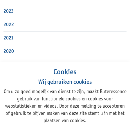
2023
2022
2021
2020
Cookies
Wij gebruiken cookies
Om u zo goed mogelijk van dienst te zijn, maakt Buteressence
Adres
gebruik van functionele cookies en cookies voor
webstatistieken en videos. Door deze melding te accepteren
Rechte Tocht 1, 1507 BZ ZAANDAM
of gebruik te blijven maken van deze site stemt u in met het
+31 (0)75 631 44 11
plaatsen van cookies.
info@buteressence.com