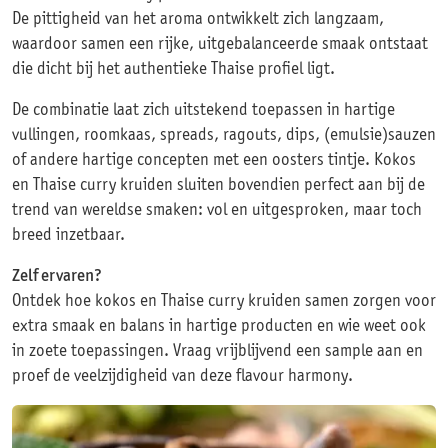
De pittigheid van het aroma ontwikkelt zich langzaam,
waardoor samen een rijke, uitgebalanceerde smaak ontstaat
die dicht bij het authentieke Thaise profiel ligt.
De combinatie laat zich uitstekend toepassen in hartige
vullingen, roomkaas, spreads, ragouts, dips, (emulsie)sauzen
of andere hartige concepten met een oosters tintje. Kokos
en Thaise curry kruiden sluiten bovendien perfect aan bij de
trend van wereldse smaken: vol en uitgesproken, maar toch
breed inzetbaar.
Zelf ervaren?
Ontdek hoe kokos en Thaise curry kruiden samen zorgen voor
extra smaak en balans in hartige producten en wie weet ook
in zoete toepassingen. Vraag vrijblijvend een sample aan en
proef de veelzijdigheid van deze flavour harmony.