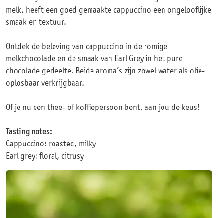
melk, heeft een goed gemaakte cappuccino een ongelooflijke
smaak en textuur.
Ontdek de beleving van cappuccino in de romige
melkchocolade en de smaak van Earl Grey in het pure
chocolade gedeelte. Beide aroma’s zijn zowel water als olie-
oplosbaar verkrijgbaar.
Of je nu een thee- of koffiepersoon bent, aan jou de keus!
Tasting notes:
Cappuccino: roasted, milky
Earl grey: floral, citrusy