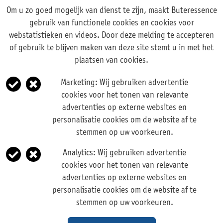
Om u zo goed mogelijk van dienst te zijn, maakt Buteressence
Adres
gebruik van functionele cookies en cookies voor
webstatistieken en videos. Door deze melding te accepteren
Rechte Tocht 1, 1507 BZ ZAANDAM
of gebruik te blijven maken van deze site stemt u in met het
+31 (0)75 631 44 11
plaatsen van cookies.
info@buteressence.com
Marketing:
Wij gebruiken advertentie
cookies voor het tonen van relevante
© Copyright 2026
advertenties op externe websites en
personalisatie cookies om de website af te
Informatie
stemmen op uw voorkeuren.
Verkoopvoorwaarden
Analytics:
Wij gebruiken advertentie
cookies voor het tonen van relevante
Disclaimer
advertenties op externe websites en
personalisatie cookies om de website af te
Privacy verklaring
stemmen op uw voorkeuren.