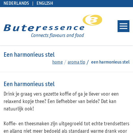
NEDERLANDS
ENGLISH
Een harmonieus stel
home
aroma tip
een harmonieus stel
Een harmonieus stel
Drink je graag vers gezette koffie of ga je liever voor een
relaxend kopje thee? Een liefhebber van beide? Dat kan
natuurlijk ook!
Koffie- en theesmaken zijn uitgegroeid tot echte trendsetters
en allang niet meer bedoeld als standaard warme drank voor