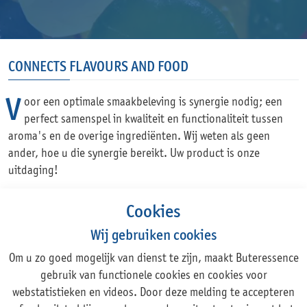
CONNECTS FLAVOURS AND FOOD
Voor een optimale smaakbeleving is synergie nodig; een
perfect samenspel in kwaliteit en functionaliteit tussen
aroma's en de overige ingrediënten. Wij weten als geen
ander, hoe u die synergie bereikt. Uw product is onze
uitdaging!
Cookies
Wij gebruiken cookies
Om u zo goed mogelijk van dienst te zijn, maakt Buteressence
Adres
gebruik van functionele cookies en cookies voor
webstatistieken en videos. Door deze melding te accepteren
Rechte Tocht 1, 1507 BZ ZAANDAM