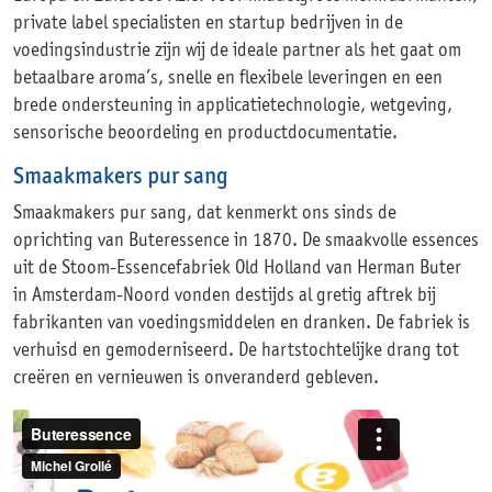
private label specialisten en startup bedrijven in de
voedingsindustrie zijn wij de ideale partner als het gaat om
betaalbare aroma’s, snelle en flexibele leveringen en een
brede ondersteuning in applicatietechnologie, wetgeving,
sensorische beoordeling en productdocumentatie.
Smaakmakers pur sang
Smaakmakers pur sang, dat kenmerkt ons sinds de
oprichting van Buteressence in 1870. De smaakvolle essences
uit de Stoom-Essencefabriek Old Holland van Herman Buter
in Amsterdam-Noord vonden destijds al gretig aftrek bij
fabrikanten van voedingsmiddelen en dranken. De fabriek is
verhuisd en gemoderniseerd. De hartstochtelijke drang tot
creëren en vernieuwen is onveranderd gebleven.