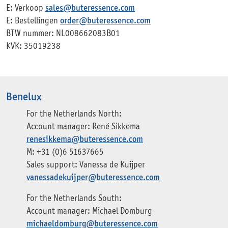
E: Verkoop
sales@buteressence.com
E: Bestellingen
order@buteressence.com
BTW nummer: NL008662083B01
KVK: 35019238
Benelux
For the Netherlands North:
Account manager: René Sikkema
renesikkema@buteressence.com
M: +31 (0)6 51637665
Sales support: Vanessa de Kuijper
vanessadekuijper@buteressence.com
For the Netherlands South:
Account manager: Michael Domburg
michaeldomburg@buteressence.com