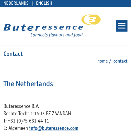
NEDERLANDS
ENGLISH
Contact
home
contact
The Netherlands
Buteressence B.V.
Rechte Tocht 1 1507 BZ ZAANDAM
T: +31 (0)75 631 44 11
E: Algemeen
info@buteressence.com