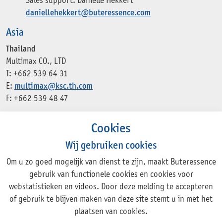
Sales support: Daniëlle Hekkert
daniellehekkert@buteressence.com
Asia
Thailand
Multimax CO., LTD
T: +662 539 64 31
E:
multimax@ksc.th.com
F: +662 539 48 47
Cookies
Wij gebruiken cookies
Om u zo goed mogelijk van dienst te zijn, maakt Buteressence
Adress
gebruik van functionele cookies en cookies voor
webstatistieken en videos. Door deze melding te accepteren
Rechte Tocht 1, 1507 BZ ZAANDAM
of gebruik te blijven maken van deze site stemt u in met het
+31 (0)75 631 44 11
plaatsen van cookies.