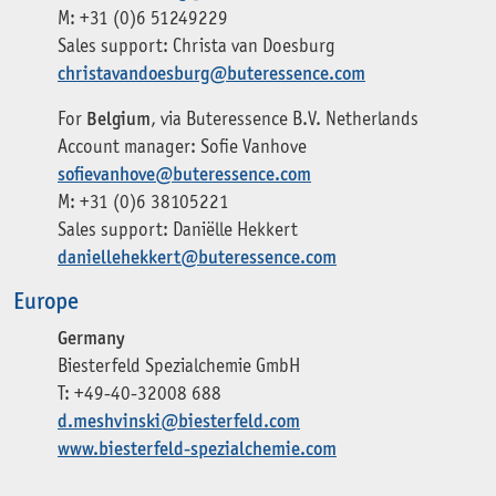
M: +31 (0)6 51249229
Sales support: Christa van Doesburg
christavandoesburg@buteressence.com
For
Belgium
, via Buteressence B.V. Netherlands
Account manager: Sofie Vanhove
sofievanhove@buteressence.com
M: +31 (0)6 38105221
Sales support: Daniëlle Hekkert
daniellehekkert@buteressence.com
Europe
Germany
Biesterfeld Spezialchemie GmbH
T: +49-40-32008 688
d.meshvinski@biesterfeld.com
www.biesterfeld-spezialchemie.com