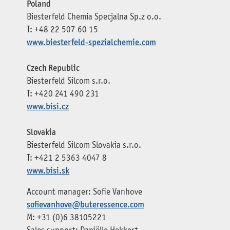
Poland
Biesterfeld Chemia Specjalna Sp.z o.o.
T: +48 22 507 60 15
www.biesterfeld-spezialchemie.com
Czech Republic
Biesterfeld Silcom s.r.o.
T: +420 241 490 231
www.bisi.cz
Slovakia
Biesterfeld Silcom Slovakia s.r.o.
T: +421 2 5363 4047 8
www.bisi.sk
Account manager: Sofie Vanhove
sofievanhove@buteressence.com
M: +31 (0)6 38105221