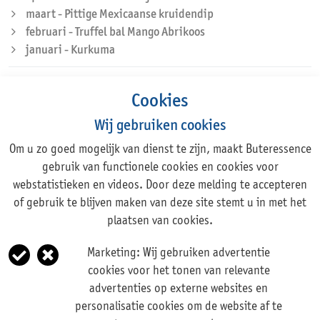
maart - Pittige Mexicaanse kruidendip
februari - Truffel bal Mango Abrikoos
januari - Kurkuma
Cookies
Wij gebruiken cookies
Om u zo goed mogelijk van dienst te zijn, maakt Buteressence
Adres
gebruik van functionele cookies en cookies voor
webstatistieken en videos. Door deze melding te accepteren
Rechte Tocht 1, 1507 BZ ZAANDAM
of gebruik te blijven maken van deze site stemt u in met het
+31 (0)75 631 44 11
plaatsen van cookies.
info@buteressence.com
Marketing:
Wij gebruiken advertentie
cookies voor het tonen van relevante
© Copyright 2026
advertenties op externe websites en
personalisatie cookies om de website af te
Informatie