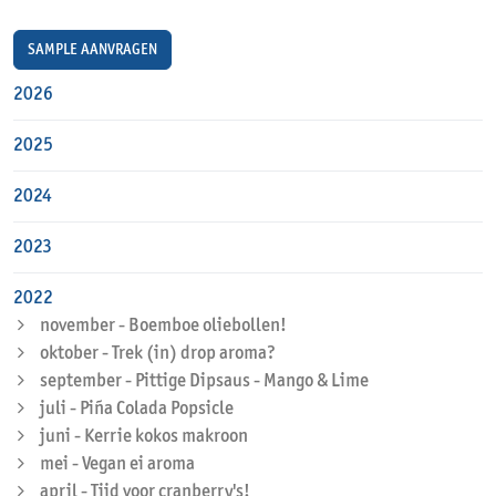
SAMPLE AANVRAGEN
2026
2025
2024
2023
2022
november - Boemboe oliebollen!
oktober - Trek (in) drop aroma?
september - Pittige Dipsaus - Mango & Lime
juli - Piña Colada Popsicle
juni - Kerrie kokos makroon
mei - Vegan ei aroma
april - Tijd voor cranberry's!