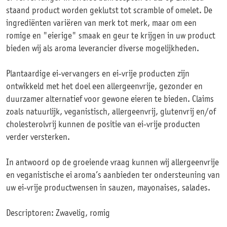
staand product worden geklutst tot scramble of omelet. De
ingrediënten variëren van merk tot merk, maar om een
romige en "eierige" smaak en geur te krijgen in uw product
bieden wij als aroma leverancier diverse mogelijkheden.
Plantaardige ei-vervangers en ei-vrije producten zijn
ontwikkeld met het doel een allergeenvrije, gezonder en
duurzamer alternatief voor gewone eieren te bieden. Claims
zoals natuurlijk, veganistisch, allergeenvrij, glutenvrij en/of
cholesterolvrij kunnen de positie van ei-vrije producten
verder versterken.
In antwoord op de groeiende vraag kunnen wij allergeenvrije
en veganistische ei aroma’s aanbieden ter ondersteuning van
uw ei-vrije productwensen in sauzen, mayonaises, salades.
Descriptoren: Zwavelig, romig