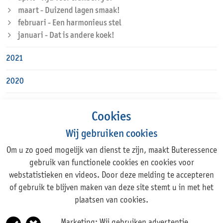
maart - Duizend lagen smaak!
februari - Een harmonieus stel
januari - Dat is andere koek!
2021
2020
Cookies
Wij gebruiken cookies
Om u zo goed mogelijk van dienst te zijn, maakt Buteressence
Adres
gebruik van functionele cookies en cookies voor
webstatistieken en videos. Door deze melding te accepteren
Rechte Tocht 1, 1507 BZ ZAANDAM
of gebruik te blijven maken van deze site stemt u in met het
+31 (0)75 631 44 11
plaatsen van cookies.
info@buteressence.com
Marketing:
Wij gebruiken advertentie