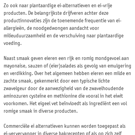
Zo ook naar plantaardige ei-alternatieven en ei-vrije
producten. De belangrijkste drijfveren achter deze
productinnovaties zijn de toenemende frequentie van ei-
allergieën, de noodgedwongen aandacht voor
milieuduurzaamheid en de verschuiving naar plantaardige
voeding.
Naast smaak geven eieren een rijk en romig mondgevoel aan
mayonaise, sauzen of (eier)salades als gevolg van emulgering
en verdikking. Over het algemeen hebben eieren een milde en
zachte smaak, gekenmerkt door een typische lichte
zwavelgeur door de aanwezigheid van de zwavelhoudende
aminozuren cysteïne en methionine die vooral in het eiwit
voorkomen. Het eigeel vet beïnvloedt als ingrediënt een vol
romige smaak in diverse producten.
Commerciële ei alternatieven kunnen worden toegepast als
ei-ververvanger in diverse bakrecepten of als op zich zelf