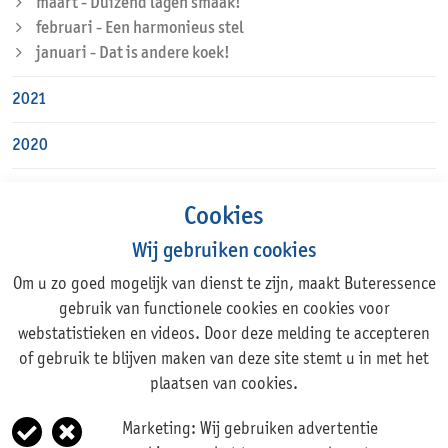
maart - Duizend lagen smaak!
februari - Een harmonieus stel
januari - Dat is andere koek!
2021
2020
Cookies
Wij gebruiken cookies
Om u zo goed mogelijk van dienst te zijn, maakt Buteressence
Adres
gebruik van functionele cookies en cookies voor
webstatistieken en videos. Door deze melding te accepteren
Rechte Tocht 1, 1507 BZ ZAANDAM
of gebruik te blijven maken van deze site stemt u in met het
+31 (0)75 631 44 11
plaatsen van cookies.
info@buteressence.com
Marketing:
Wij gebruiken advertentie