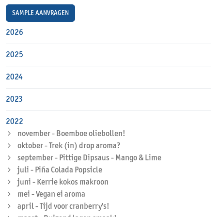
SAMPLE AANVRAGEN
2026
2025
2024
2023
2022
november - Boemboe oliebollen!
oktober - Trek (in) drop aroma?
september - Pittige Dipsaus - Mango & Lime
juli - Piña Colada Popsicle
juni - Kerrie kokos makroon
mei - Vegan ei aroma
april - Tijd voor cranberry's!