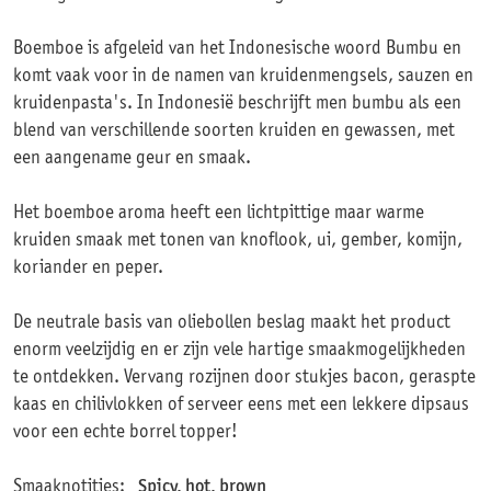
Boemboe is afgeleid van het Indonesische woord Bumbu en
komt vaak voor in de namen van kruidenmengsels, sauzen en
kruidenpasta's. In Indonesië beschrijft men bumbu als een
blend van verschillende soorten kruiden en gewassen, met
een aangename geur en smaak.
Het boemboe aroma heeft een lichtpittige maar warme
kruiden smaak met tonen van knoflook, ui, gember, komijn,
koriander en peper.
De neutrale basis van oliebollen beslag maakt het product
enorm veelzijdig en er zijn vele hartige smaakmogelijkheden
te ontdekken. Vervang rozijnen door stukjes bacon, geraspte
kaas en chilivlokken of serveer eens met een lekkere dipsaus
voor een echte borrel topper!
Smaaknotities:
Spicy, hot, brown