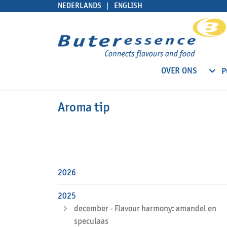
NEDERLANDS
ENGLISH
OVER ONS
P
Aroma tip
2026
2025
december - Flavour harmony: amandel en
speculaas