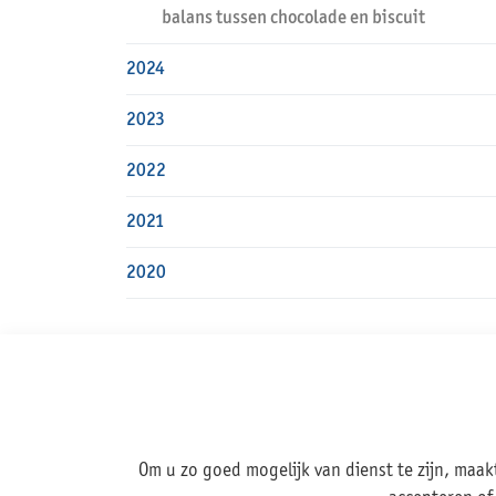
balans tussen chocolade en biscuit
2024
2023
2022
2021
2020
Adres
Om u zo goed mogelijk van dienst te zijn, maak