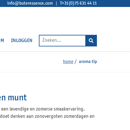
info@buteressence.com
T+31(0)75 631 44 11
UM
INLOGGEN
home
aroma tip
en munt
 een levendige en zomerse smaakervaring.
ct doet denken aan zonovergoten zomerdagen en