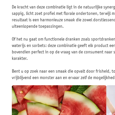
De kracht van deze combinatie ligt in de natuurlijke syne
sappig, licht zoet profiel met florale ondertonen, terwijl
resultaat is een harmonieuze smaak die zowel dorstlessend 
uiteenlopende toepassingen.
Of het nu gaat om functionele dranken zoals sportdranken 
waterijs en sorbets: deze combinatie geeft elk product een
bovendien perfect in op de vraag van de consument naar 
karakter.
Bent u op zoek naar een smaak die opvalt door frisheid, t
vrijblijvend een monster aan en ervaar zelf de mogelijkh