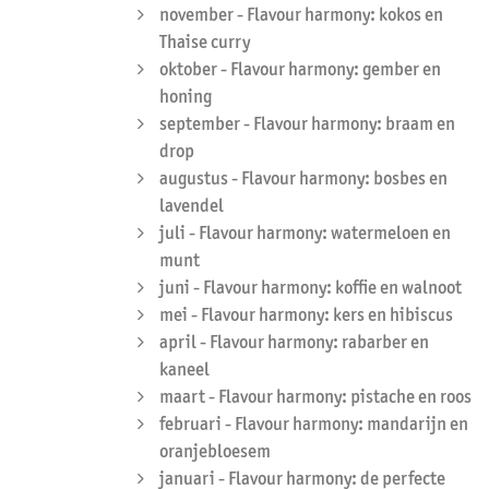
november - Flavour harmony: kokos en
Thaise curry
oktober - Flavour harmony: gember en
honing
september - Flavour harmony: braam en
drop
augustus - Flavour harmony: bosbes en
lavendel
juli - Flavour harmony: watermeloen en
munt
juni - Flavour harmony: koffie en walnoot
mei - Flavour harmony: kers en hibiscus
april - Flavour harmony: rabarber en
kaneel
maart - Flavour harmony: pistache en roos
februari - Flavour harmony: mandarijn en
oranjebloesem
januari - Flavour harmony: de perfecte