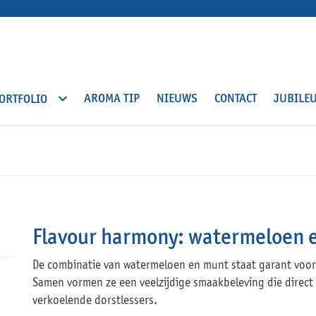
AROMA TIP
NIEUWS
CONTACT
JUBILE
ORTFOLIO
Flavour harmony: watermeloen 
De combinatie van watermeloen en munt staat garant voor
Samen vormen ze een veelzijdige smaakbeleving die dire
verkoelende dorstlessers.