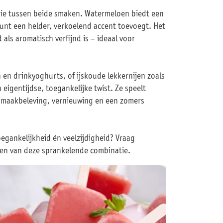
rgie tussen beide smaken. Watermeloen biedt een
 munt een helder, verkoelend accent toevoegt. Het
als aromatisch verfijnd is – ideaal voor
en drinkyoghurts, of ijskoude lekkernijen zoals
 eigentijdse, toegankelijke twist. Ze speelt
smaakbeleving, vernieuwing en een zomers
oegankelijkheid én veelzijdigheid? Vraag
eden van deze sprankelende combinatie.